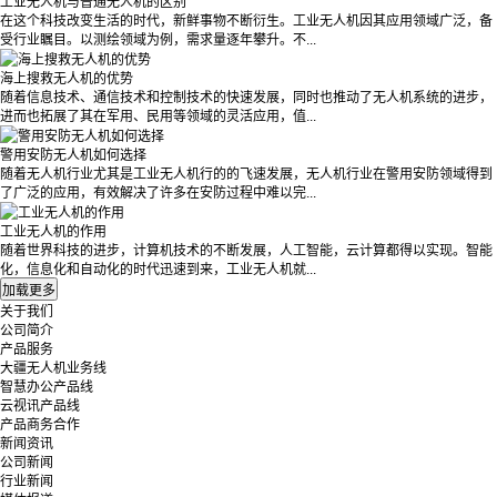
工业无人机与普通无人机的区别
在这个科技改变生活的时代，新鲜事物不断衍生。工业无人机因其应用领域广泛，备
受行业瞩目。以测绘领域为例，需求量逐年攀升。不...
海上搜救无人机的优势
随着信息技术、通信技术和控制技术的快速发展，同时也推动了无人机系统的进步，
进而也拓展了其在军用、民用等领域的灵活应用，值...
警用安防无人机如何选择
随着无人机行业尤其是工业无人机行的的飞速发展，无人机行业在警用安防领域得到
了广泛的应用，有效解决了许多在安防过程中难以完...
工业无人机的作用
随着世界科技的进步，计算机技术的不断发展，人工智能，云计算都得以实现。智能
化，信息化和自动化的时代迅速到来，工业无人机就...
关于我们
公司简介
产品服务
大疆无人机业务线
智慧办公产品线
云视讯产品线
产品商务合作
新闻资讯
公司新闻
行业新闻