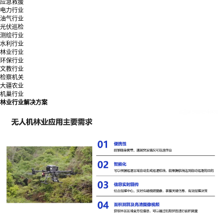
应急救援
电力行业
油气行业
光伏巡检
测绘行业
水利行业
林业行业
环保行业
文教行业
检察机关
大疆农业
机巢行业
林业行业解决方案