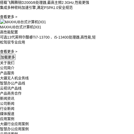
搭载飞腾腾锐D2000/8处理器,最高主频2.3GHz,性能更强
集成多种密码加速引擎,满足PSPA1.0安全规范
查看更多 >
MAXHUB台式计算机DI31
高性能配置
可选13代英特尔酷睿Ti7-13700 、i5-13400处理器,高性能,轻
松驾驭专业应用
查看更多 >
关于我们
公司简介
产品服务
大疆无人机业务线
智慧办公产品线
云视讯产品线
产品商务合作
新闻资讯
公司新闻
行业新闻
媒体报道
应用案例
大疆行业应用案例
智慧办公应用案例