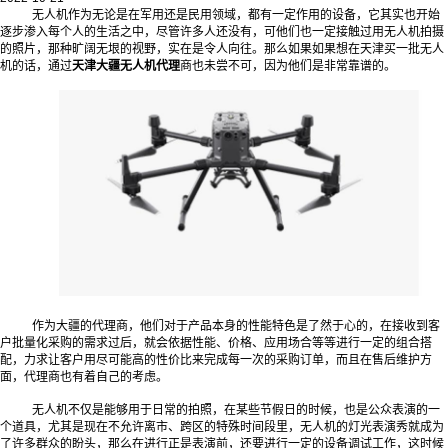
无人机作为无论是在军用还是民用领域，都有一定作用的设备，它其实也开始
逐步渗入每个人的生活之中，尽管许多人还没有，可他们也一定接触过用无人机拍摄
的照片，那种旷阔无垠的视野，实在是令人向往。那么如果如果想在天津买一批无人
机的话，通过
天津大疆无人机代理
商也未尝不可，因为他们是非常靠谱的。
作为大疆的代理商，他们对于产品本身的性能特色是了然于心的，在接收到客
户批量化采购的需求过后，就会依据性能、价格、应用场合等等进行一定的组合搭
配，力求让客户用尽可能高的性价比来完成每一次的采购订单，而且在售后维护方
面，代理商也有着自己的考虑。
无人机不仅是能够用于日常的拍照，在某些节假日的时候，也是公众表演的一
个道具，尤其是现在不允许离市、跨区的特殊时间段里，无人机的灯光表演秀就成为
了许多群众的盼头，那么在进行正是表演前，还要进行一定的设备调试工作，这时候