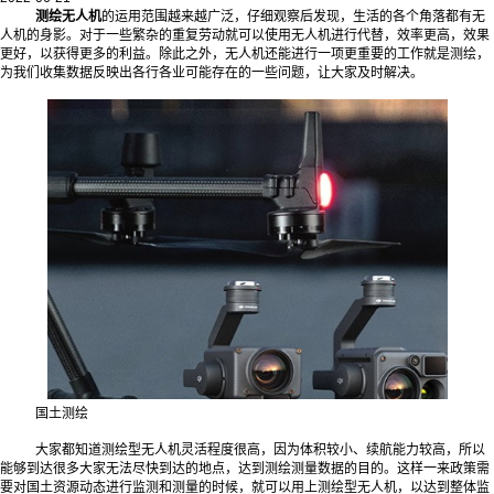
测绘无人机
的运用范围越来越广泛，仔细观察后发现，生活的各个角落都有无
人机的身影。对于一些繁杂的重复劳动就可以使用无人机进行代替，效率更高，效果
更好，以获得更多的利益。除此之外，无人机还能进行一项更重要的工作就是测绘，
为我们收集数据反映出各行各业可能存在的一些问题，让大家及时解决。
国土测绘
大家都知道测绘型无人机灵活程度很高，因为体积较小、续航能力较高，所以
能够到达很多大家无法尽快到达的地点，达到测绘测量数据的目的。这样一来政策需
要对国土资源动态进行监测和测量的时候，就可以用上测绘型无人机，以达到整体监