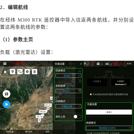
2．编辑航线
在经纬
M300 RTK 遥控器中导入往返两条航线，并分别
置这两条航线的参数：
（
1）参数主页
负载（激光雷达）设置：