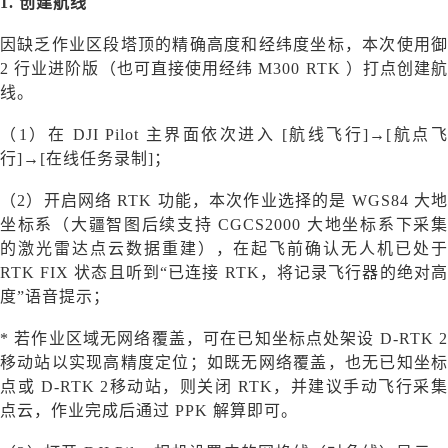
1. 创建航线
因缺乏作业区段塔顶的精确高度和经纬度坐标，本次使用御
2 行业进阶版
（也可直接使用经纬
M300 RTK ）
打点创建
线。
（
1）在 DJI Pilot 主界面依次进入 [航线飞行]→[航点
行]→[在线任务录制]；
（
2）开启网络 RTK 功能，本次作业选择的是 WGS84 大
坐标系
（大疆智图后续支持
CGCS2000 大地坐标系下采
的激光雷达点云数据重建）
，在起飞前确认无人机已处于
RTK FIX 状态且听到“已连接 RTK，将记录飞行器的绝对高
度”语音提示；
* 若作业区域无网络覆盖，可在已知坐标点处架设 D-RTK 2
移动站以实现高精度定位；如既无网络覆盖，也无已知坐标
点或 D-RTK 2移动站，则关闭 RTK，并建议手动飞行采集
点云，作业完成后通过 PPK 解算即可。