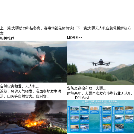
上一篇:
大疆助力科技冬奥，赛事场馆先睹为快！
下一篇:
大疆无人机应急救援解决方
案
MORE>>
相关推荐
自然灾害频发，无人机...
安防及巡检利器：大疆...
近期，恶劣天气频发，我国多地发生洪
时隔两年，大疆再次发布小型行业无人机
涝、山火等自然灾害。应对突...
—— DJI Mavi...