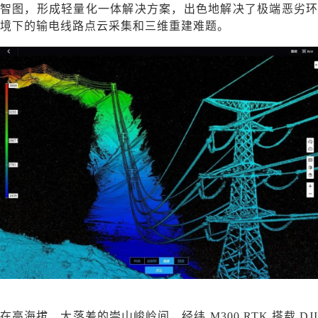
智图，形成轻量化一体解决方案，出色地解决了极端恶劣环
境下的输电线路点云采集和三维重建难题。
在高海拔、大落差的崇山峻岭间，经纬
M300 RTK 搭载 DJ