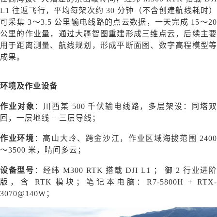
L1 往返飞行，平均每架次约 30 分钟
（不含创建航线耗时
可采集
3～3.5 公里输电线路的点云数据，一天完成 15～2
公里的作业量，通过大疆智图重建形成三维点云
，后续主
用于距离测量、航线规划
，形成平断面图、数字高程模型
成果。
环境及作业设备
作业对象
：川西某
500 千伏输电线路，多层架设：同塔
回，一层地线 + 三层导线；
作业环境
：高山大岭、跨金沙江，作业区域海拔范围
240
～3500 米，晴间多云；
设备型号
：经纬
M300 RTK 搭载 DJI L1 ； 御 2 行业进
版，含 RTK 模块；笔记本电脑：R7-5800H + RTX-
3070@140W；