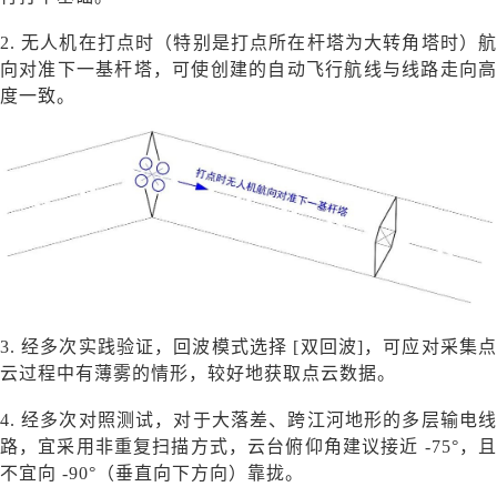
2. 无人机在打点时（特别是打点所在杆塔为大转角塔时）航
向对准下一基杆塔，可使创建的自动飞行航线与线路走向高
度一致。
3. 经多次实践验证，回波模式选择 [双回波]，可应对采集点
云过程中有薄雾的情形，较好地获取点云数据。
4. 经多次对照测试，对于大落差、跨江河地形的多层输电线
路，宜采用非重复扫描方式，云台俯仰角建议接近 -75
°
，
不宜向
-90
°
（垂直向下方向）靠拢。