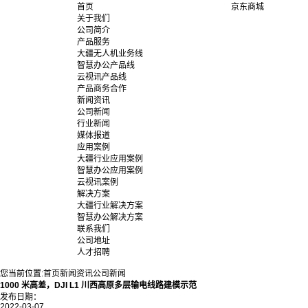
首页
京东商城
关于我们
公司简介
产品服务
大疆无人机业务线
智慧办公产品线
云视讯产品线
产品商务合作
新闻资讯
公司新闻
行业新闻
媒体报道
应用案例
大疆行业应用案例
智慧办公应用案例
云视讯案例
解决方案
大疆行业解决方案
智慧办公解决方案
联系我们
公司地址
人才招聘
您当前位置:
首页
新闻资讯
公司新闻
1000 米高差，DJI L1 川西高原多层输电线路建模示范
发布日期：
2022-03-07