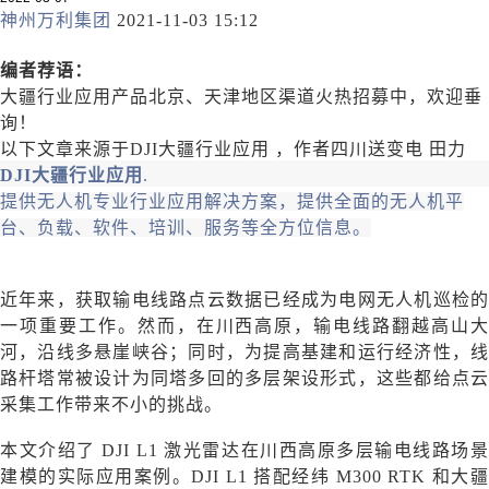
神州万利集团
2021-11-03 15:12
编者荐语：
大疆行业应用产品北京、天津地区渠道火热招募中，欢迎垂
询！
以下文章来源于
DJI大疆行业应用 ，作者四川送变电 田力
DJI大疆行业应用
.
提供无人机专业行业应用解决方案，提供全面的无人机平
台、负载、软件、培训、服务等全方位信息。
近年来，获取输电线路点云数据已经成为电网无人机巡检的
一项重要工作。然而，在川西高原，输电线路翻越高山大
河，沿线多悬崖峡谷；同时，为提高基建和运行经济性，线
路杆塔常被设计为同塔多回的多层架设形式，这些都给点云
采集工作带来不小的挑战。
本文介绍了
DJI L1 激光雷达在川西高原多层输电线路场
建模的实际应用案例。DJI L1 搭配经纬 M300 RTK 和大疆