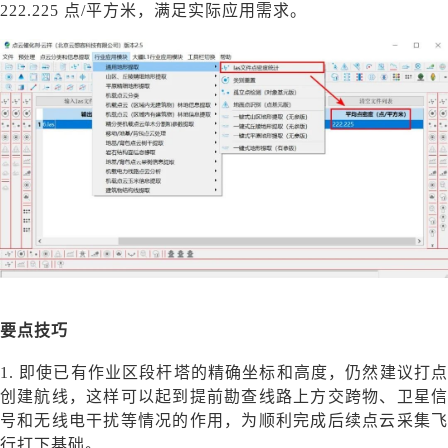
222.225 点/平方米，满足实际应用需求。
要点技巧
1. 即使已有作业区段杆塔的精确坐标和高度，仍然建议打点
创建航线，这样可以起到提前勘查线路上方交跨物、卫星信
号和无线电干扰等情况的作用，为顺利完成后续点云采集飞
行打下基础。