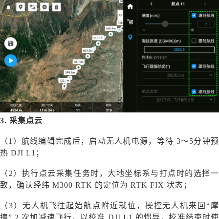
3. 采集点云
（
1）航线编辑完成后，启动无人机电源，等待 3～5分钟
热 DJI L1；
（
2）执行点云采集任务时，大地坐标系与打点时的选择
致，确认经纬 M300 RTK 的定位为 RTK FIX 状态；
（
3）无人机飞往起始航点附近就位，操控无人机来回“
擦” 2 次加减速飞行，以校准 DJI L1 的惯导，校准结束时使